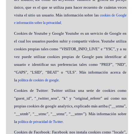
único, que es el que se utiliza para hacer recuento de cuántas veces
visita el sitio un usuario. Más información sobre las
cookies de Google
e información sobre la privacidad
.
Cookies de Youtube y Google Youtube es un servicio de Google en
el cual los usuarios pueden subir y compartir videos. Youtube utiliza
cookies propias tales como “VISITOR_INFO_LIVE” e “YSC”, y a su
vez puede utilizar cookies propias de Google para identificar al
usuario e identificar sus preferencias tales como “PREF”, “NID”,
“GAPS”, “LSID”, “BEAT” o “ULS”. Más información acerca de
la
.
política de cookies de google
Cookies de Twitter: Twitter utiliza una serie de cookies como
“guest_id”, “_twitter_sess”, “k” y “original_referer” así como sus
propias cookies de google analytics, explicado más arriba (“__utma”,
“__utmb”, “__utmc”, “__utmz”, “__utmv”). Más información sobre
la
.
política de privacidad de Twitter
Cookies de Facebook: Facebook nos instala cookies como “locale”,