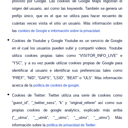
provisto por Google. Las cookies de Google Maps registran el
origen del usuario, así como las keywords. También se genera un
prefijo único, que es el que se utiliza para hacer recuento de
cuántas veces visita el sitio un usuario. Más información sobre
las
.
cookies de Google e información sobre la privacidad
Cookies de Youtube y Google Youtube es un servicio de Google
en el cual los usuarios pueden subir y compartir videos. Youtube
utiliza cookies propias tales como “VISITOR_INFO_LIVE” e
“YSC”, y a su vez puede utilizar cookies propias de Google para
identificar al usuario e identificar sus preferencias tales como
“PREF”, “NID”, “GAPS”, “LSID”, “BEAT” o “ULS”. Más información
acerca de la
.
política de cookies de google
Cookies de Twitter: Twitter utiliza una serie de cookies como
“guest_id”, “_twitter_sess”, “k” y “original_referer” así como sus
propias cookies de google analytics, explicado más arriba
(“__utma”, “__utmb”, “__utmc”, “__utmz”, “__utmv”). Más
información sobre la
.
política de privacidad de Twitter