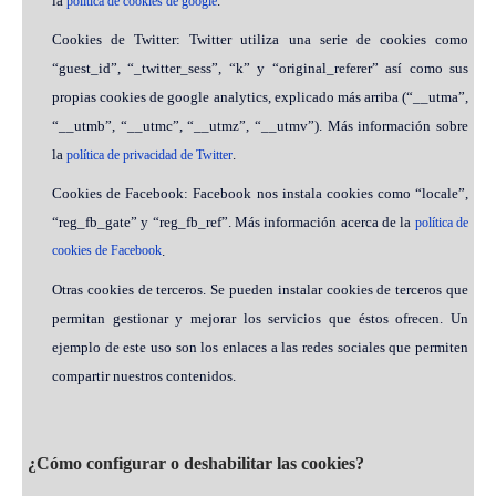
la
.
política de cookies de google
Cookies de Twitter: Twitter utiliza una serie de cookies como
“guest_id”, “_twitter_sess”, “k” y “original_referer” así como sus
propias cookies de google analytics, explicado más arriba (“__utma”,
“__utmb”, “__utmc”, “__utmz”, “__utmv”). Más información sobre
la
.
política de privacidad de Twitter
Cookies de Facebook: Facebook nos instala cookies como “locale”,
“reg_fb_gate” y “reg_fb_ref”. Más información acerca de la
política de
cookies de Facebook
.
Otras cookies de terceros. Se pueden instalar cookies de terceros que
permitan gestionar y mejorar los servicios que éstos ofrecen. Un
ejemplo de este uso son los enlaces a las redes sociales que permiten
compartir nuestros contenidos.
¿Cómo configurar o deshabilitar las cookies?