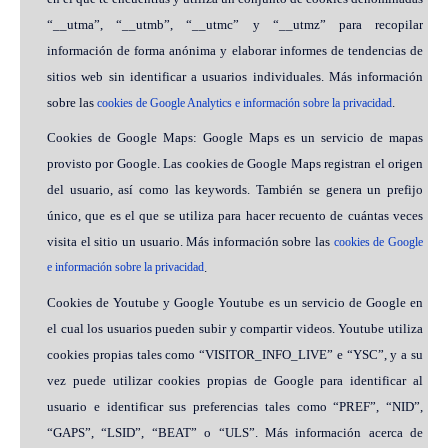
“__utma”, “__utmb”, “__utmc” y “__utmz” para recopilar
información de forma anónima y elaborar informes de tendencias de
sitios web sin identificar a usuarios individuales. Más información
sobre las
.
cookies de Google Analytics e información sobre la privacidad
Cookies de Google Maps: Google Maps es un servicio de mapas
provisto por Google. Las cookies de Google Maps registran el origen
del usuario, así como las keywords. También se genera un prefijo
único, que es el que se utiliza para hacer recuento de cuántas veces
visita el sitio un usuario. Más información sobre las
cookies de Google
e información sobre la privacidad
.
Cookies de Youtube y Google Youtube es un servicio de Google en
el cual los usuarios pueden subir y compartir videos. Youtube utiliza
cookies propias tales como “VISITOR_INFO_LIVE” e “YSC”, y a su
vez puede utilizar cookies propias de Google para identificar al
usuario e identificar sus preferencias tales como “PREF”, “NID”,
“GAPS”, “LSID”, “BEAT” o “ULS”. Más información acerca de