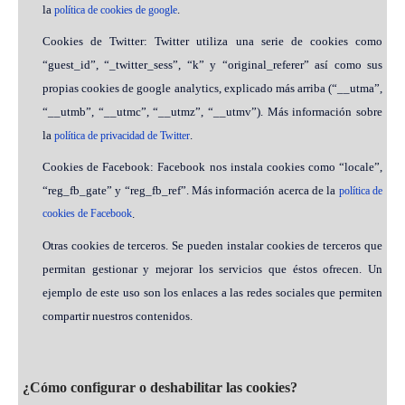
la
.
política de cookies de google
Cookies de Twitter: Twitter utiliza una serie de cookies como
“guest_id”, “_twitter_sess”, “k” y “original_referer” así como sus
propias cookies de google analytics, explicado más arriba (“__utma”,
“__utmb”, “__utmc”, “__utmz”, “__utmv”). Más información sobre
la
.
política de privacidad de Twitter
Cookies de Facebook: Facebook nos instala cookies como “locale”,
“reg_fb_gate” y “reg_fb_ref”. Más información acerca de la
política de
cookies de Facebook
.
Otras cookies de terceros. Se pueden instalar cookies de terceros que
permitan gestionar y mejorar los servicios que éstos ofrecen. Un
ejemplo de este uso son los enlaces a las redes sociales que permiten
compartir nuestros contenidos.
¿Cómo configurar o deshabilitar las cookies?