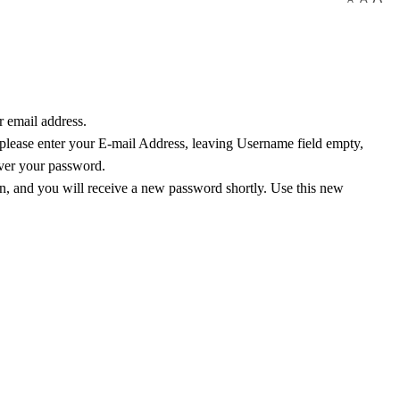
r email address.
 please enter your E-mail Address, leaving Username field empty,
over your password.
, and you will receive a new password shortly. Use this new