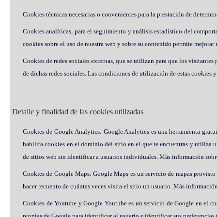
Cookies técnicas necesarias o convenientes para la prestación de determina
Cookies analíticas, para el seguimiento y análisis estadístico del comport
cookies sobre el uso de nuestra web y sobre su contenido permite mejorar n
Cookies de redes sociales externas, que se utilizan para que los visitante
de dichas redes sociales. Las condiciones de utilización de estas cookies y
Detalle y finalidad de las cookies utilizadas
Cookies de Google Analytics: Google Analytics es una herramienta gratui
habilita cookies en el dominio del sitio en el que te encuentras y util
de sitios web sin identificar a usuarios individuales. Más información sobr
Cookies de Google Maps: Google Maps es un servicio de mapas provisto por
hacer recuento de cuántas veces visita el sitio un usuario. Más informació
Cookies de Youtube y Google Youtube es un servicio de Google en el cua
propias de Google para identificar al usuario e identificar sus preferen