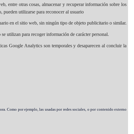
b, entre otras cosas, almacenar y recuperar información sobre los
, pueden utilizarse para reconocer al usuario
rio en el sitio web, sin ningún tipo de objeto publicitario o similar.
 se utilizan para recoger información de carácter personal.
sticas Google Analytics son temporales y desaparecen al concluir la
ora. Como por ejemplo, las usadas por redes sociales, o por contenido externo