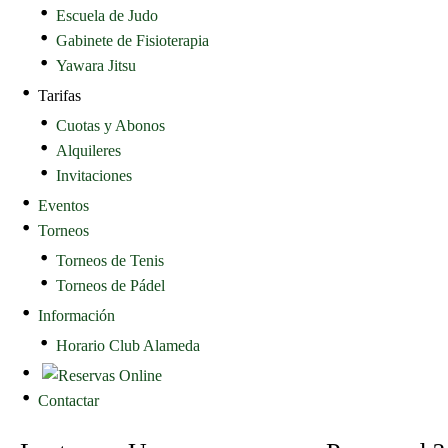
Escuela de Judo
Gabinete de Fisioterapia
Yawara Jitsu
Tarifas
Cuotas y Abonos
Alquileres
Invitaciones
Eventos
Torneos
Torneos de Tenis
Torneos de Pádel
Información
Horario Club Alameda
Contactar