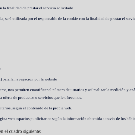
la finalidad de prestar el servicio solicitado.
 será utilizada por el responsable de la cookie con la finalidad de prestar el servic
b.
a) para la navegación por la website
eros, nos permiten cuantificar el número de usuarios y así realizar la medición y aná
a oferta de productos o servicios que le ofrecemos.
citarios, según el contenido de la propia web.
gina web espacios publicitarios según la información obtenida a través de los hábi
en el cuadro siguiente: