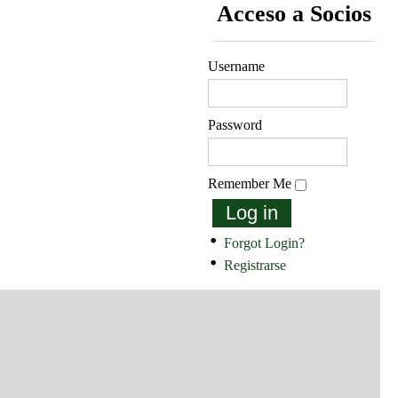
Acceso a Socios
Username
Password
Remember Me
Log in
Forgot Login?
Registrarse