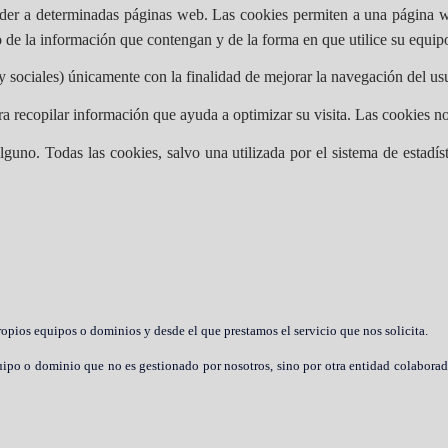
der a determinadas páginas web. Las cookies permiten a una página we
de la información que contengan y de la forma en que utilice su equipo
 y sociales) únicamente con la finalidad de mejorar la navegación del usua
ra recopilar información que ayuda a optimizar su visita. Las cookies no
alguno. Todas las cookies, salvo una utilizada por el sistema de estadí
opios equipos o dominios y desde el que prestamos el servicio que nos solicita.
ipo o dominio que no es gestionado por nosotros, sino por otra entidad colaborad