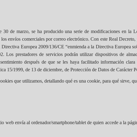
 30 de marzo, se ha producido una serie de modificaciones en la L
los envíos comerciales por correo electrónico. Con este Real Decreto, 
a Directiva Europea 2009/136/CE “enmienda a la Directiva Europea sobr
2. Los prestadores de servicios podrán utilizar dispositivos de alm
ntimiento después de que se les haya facilitado información clara y 
ánica 15/1999, de 13 de diciembre, de Protección de Datos de Carácter P
ookies que utilizamos, detallando qué es una cookie, para qué sirve, qu
itio web envía al ordenador/smartphone/tablet de quien accede a la pág