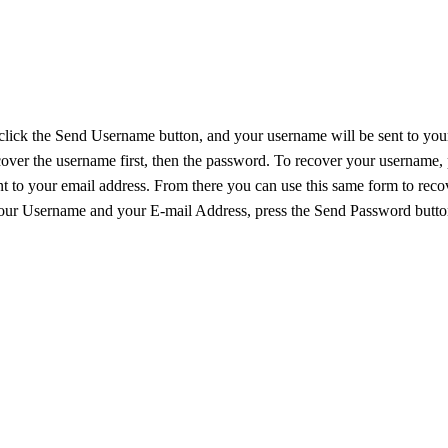
 click the Send Username button, and your username will be sent to you
ecover the username first, then the password. To recover your username,
t to your email address. From there you can use this same form to rec
ur Username and your E-mail Address, press the Send Password button