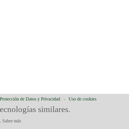
 Protección de Datos y Privacidad
-
Uso de cookies
tecnologías similares.
o.
Saber más