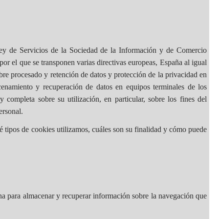
ey de Servicios de la Sociedad de la Información y de Comercio
por el que se transponen varias directivas europeas, España al igual
e procesado y retención de datos y protección de la privacidad en
acenamiento y recuperación de datos en equipos terminales de los
completa sobre su utilización, en particular, sobre los fines del
ersonal.
é tipos de cookies utilizamos, cuáles son su finalidad y cómo puede
ina para almacenar y recuperar información sobre la navegación que