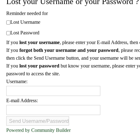
Lost your Username or your Password ?
Reminder needed for
Lost Username
Lost Password
If you
lost your username
, please enter your E-mail Address, then
If you
forgot both your username and your password
, please r
then click the Send Username button, and your username will be sen
If you
lost your password
but know your username, please enter yo
password to access the site.
Username:
E-mail Address:
Powered by Community Builder