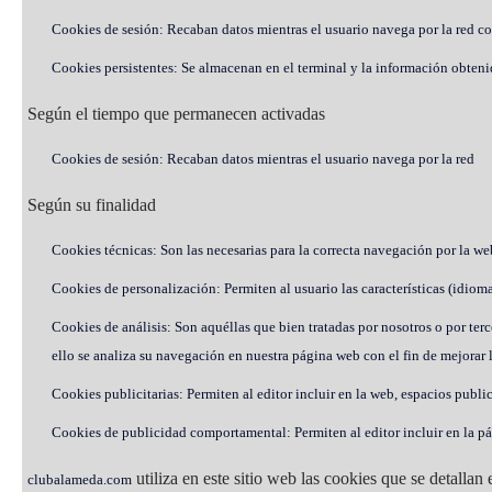
Cookies de sesión: Recaban datos mientras el usuario navega por la red con 
Cookies persistentes: Se almacenan en el terminal y la información obtenida,
Según el tiempo que permanecen activadas
Cookies de sesión: Recaban datos mientras el usuario navega por la red
Según su finalidad
Cookies técnicas: Son las necesarias para la correcta navegación por la we
Cookies de personalización: Permiten al usuario las características (idiom
Cookies de análisis: Son aquéllas que bien tratadas por nosotros o por terc
ello se analiza su navegación en nuestra página web con el fin de mejorar l
Cookies publicitarias: Permiten al editor incluir en la web, espacios publi
Cookies de publicidad comportamental: Permiten al editor incluir en la pá
utiliza en este sitio web las cookies que se detallan 
clubalameda.com