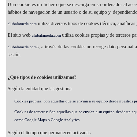
Una cookie es un fichero que se descarga en su ordenador al acce
hábitos de navegación de un usuario o de su equipo y, dependiendo 
utiliza diversos tipos de cookies (técnica, analíticas
clubalameda.com
El sitio web
utiliza cookies propias y de terceros pa
clubalameda.com
s, a través de las cookies no recoge dato personal 
clubalameda.com
sesión.
¿Qué tipos de cookies utilizamos?
Según la entidad que las gestiona
Cookies propias: Son aquellas que se envían a su equipo desde nuestros pr
Cookies de terceros: Son aquellas que se envían a su equipo desde un equ
como Google Maps o Google Analytics.
Según el tiempo que permanecen activadas