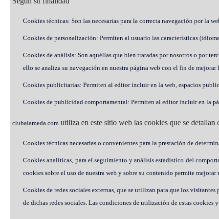
Según su finalidad
Cookies técnicas: Son las necesarias para la correcta navegación por la we
Cookies de personalización: Permiten al usuario las características (idiom
Cookies de análisis: Son aquéllas que bien tratadas por nosotros o por terc
ello se analiza su navegación en nuestra página web con el fin de mejorar l
Cookies publicitarias: Permiten al editor incluir en la web, espacios publi
Cookies de publicidad comportamental: Permiten al editor incluir en la pá
utiliza en este sitio web las cookies que se detallan 
clubalameda.com
Cookies técnicas necesarias o convenientes para la prestación de determina
Cookies analíticas, para el seguimiento y análisis estadístico del comport
cookies sobre el uso de nuestra web y sobre su contenido permite mejorar n
Cookies de redes sociales externas, que se utilizan para que los visitante
de dichas redes sociales. Las condiciones de utilización de estas cookies y