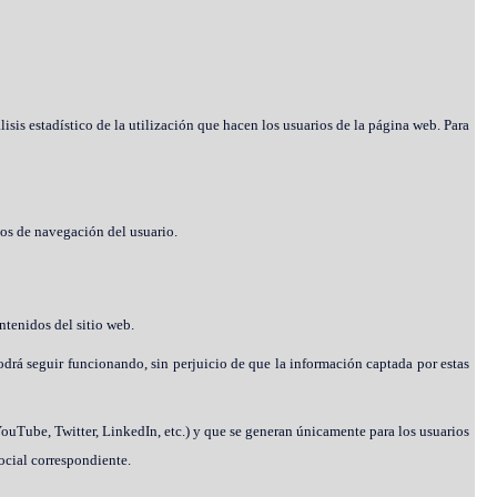
lisis estadístico de la utilización que hacen los usuarios de la página web. Para
tos de navegación del usuario.
ntenidos del sitio web.
podrá seguir funcionando, sin perjuicio de que la información captada por estas
YouTube, Twitter, LinkedIn, etc.) y que se generan únicamente para los usuarios
social correspondiente.