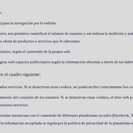
b.
a) para la navegación por la website
eros, nos permiten cuantificar el número de usuarios y así realizar la medición y aná
a oferta de productos o servicios que le ofrecemos.
citarios, según el contenido de la propia web.
gina web espacios publicitarios según la información obtenida a través de los hábi
en el cuadro siguiente:
dos servicios. Si se desactivan estas cookies, no podrá recibir correctamente los co
amiento del conjunto de los usuarios. Si se desactivan estas cookies, el sitio web 
uestros servicios.
s puedan interactuar con el contenido de diferentes plataformas sociales (Facebook, 
 la información recopilada se regula por la política de privacidad de la plataforma 