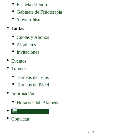
Escuela de Judo
Gabinete de Fisioterapia
Yawara Jitsu
Tarifas
Cuotas y Abonos
Alquileres
Invitaciones
Eventos
Torneos
Torneos de Tenis
Torneos de Pádel
Información
Horario Club Alameda
Contactar