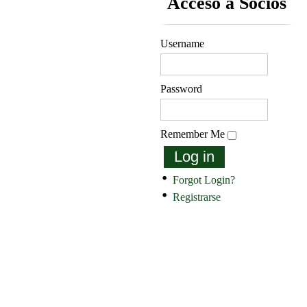
Acceso a Socios
Username
Password
Remember Me
Log in
Forgot Login?
Registrarse