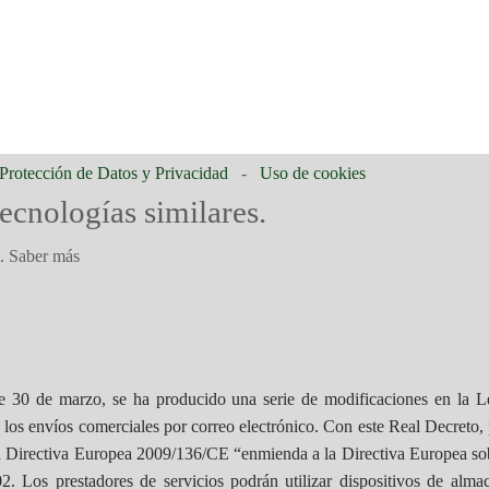
 Protección de Datos y Privacidad
-
Uso de cookies
tecnologías similares.
o.
Saber más
 30 de marzo, se ha producido una serie de modificaciones en la L
los envíos comerciales por correo electrónico. Con este Real Decreto, 
a Directiva Europea 2009/136/CE “enmienda a la Directiva Europea sobr
2. Los prestadores de servicios podrán utilizar dispositivos de alm