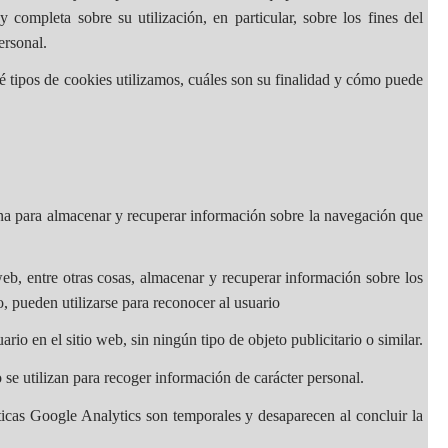
completa sobre su utilización, en particular, sobre los fines del
ersonal.
é tipos de cookies utilizamos, cuáles son su finalidad y cómo puede
ina para almacenar y recuperar información sobre la navegación que
b, entre otras cosas, almacenar y recuperar información sobre los
, pueden utilizarse para reconocer al usuario
rio en el sitio web, sin ningún tipo de objeto publicitario o similar.
 se utilizan para recoger información de carácter personal.
sticas Google Analytics son temporales y desaparecen al concluir la