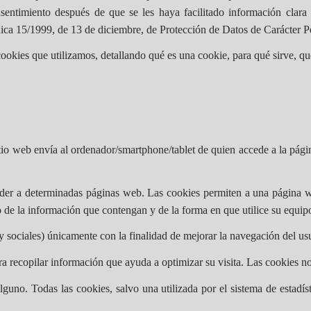
ntimiento después de que se les haya facilitado información clara y 
ánica 15/1999, de 13 de diciembre, de Protección de Datos de Carácter P
ookies que utilizamos, detallando qué es una cookie, para qué sirve, qu
itio web envía al ordenador/smartphone/tablet de quien accede a la pág
der a determinadas páginas web. Las cookies permiten a una página we
de la información que contengan y de la forma en que utilice su equipo
 y sociales) únicamente con la finalidad de mejorar la navegación del usua
ra recopilar información que ayuda a optimizar su visita. Las cookies no
alguno. Todas las cookies, salvo una utilizada por el sistema de estadí