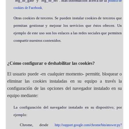
“reg_fb_gate” y “reg_fb_ref”. Más información acerca de la
política de
cookies de Facebook
.
Otras cookies de terceros. Se pueden instalar cookies de terceros que
permitan gestionar y mejorar los servicios que éstos ofrecen. Un
ejemplo de este uso son los enlaces a las redes sociales que permiten
compartir nuestros contenidos.
¿Cómo configurar o deshabilitar las cookies?
El usuario puede -en cualquier momento- permitir, bloquear o
eliminar las cookies instaladas en su equipo a través la
configuración de las opciones del navegador instalado en su
equipo mediante:
La configuración del navegador instalado en su dispositivo; por
ejemplo:
Chrome, desde
http://support.google.com/chrome/bin/answer.py?