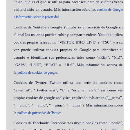
único, que es el que se utiliza para hacer recuento de cuántas veces
visita el sitio un usuario. Más información sobre las
cookies de Google
e información sobre la privacidad
.
Cookies de Youtube y Google Youtube es un servicio de Google en
el cual los usuarios pueden subir y compartir videos. Youtube utiliza
cookies propias tales como “VISITOR_INFO_LIVE” e “YSC”, y a su
vez puede utilizar cookies propias de Google para identificar al
usuario e identificar sus preferencias tales como “PREF”, “NID”,
“GAPS”, “LSID”, “BEAT” o “ULS”. Más información acerca de
la
.
política de cookies de google
Cookies de Twitter: Twitter utiliza una serie de cookies como
“guest_id”, “_twitter_sess”, “k” y “original_referer” así como sus
propias cookies de google analytics, explicado más arriba (“__utma”,
“__utmb”, “__utmc”, “__utmz”, “__utmv”). Más información sobre
la
.
política de privacidad de Twitter
Cookies de Facebook: Facebook nos instala cookies como “locale”,