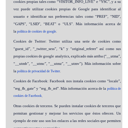
cookies propias tales como “VISITOR_INFO_LIVE” e “YSC”, y a su
vez puede utilizar cookies propias de Google para identificar al
usuario e identificar sus preferencias tales como “PREF”, “NID”,
“GAPS”, “LSID”, “BEAT” o “ULS”. Más información acerca de
la
.
política de cookies de google
Cookies de Twitter: Twitter utiliza una serie de cookies como
“guest_id”, “_twitter_sess”, “k” y “original_referer” así como sus
propias cookies de google analytics, explicado más arriba (“__utma”,
“__utmb”, “__utmc”, “__utmz”, “__utmv”). Más información sobre
la
.
política de privacidad de Twitter
Cookies de Facebook: Facebook nos instala cookies como “locale”,
“reg_fb_gate” y “reg_fb_ref”. Más información acerca de la
política de
cookies de Facebook
.
Otras cookies de terceros. Se pueden instalar cookies de terceros que
permitan gestionar y mejorar los servicios que éstos ofrecen. Un
ejemplo de este uso son los enlaces a las redes sociales que permiten