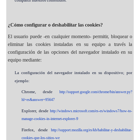
compartir nuestros contenidos.
¿Cómo configurar o deshabilitar las cookies?
El usuario puede -en cualquier momento- permitir, bloquear o
eliminar las cookies instaladas en su equipo a través la
configuración de las opciones del navegador instalado en su
equipo mediante:
La configuración del navegador instalado en su dispositivo; por
ejemplo:
Chrome, desde
http://support.google.com/chrome/bin/answer.py?
hl=es&answer=95647
Explorer, desde
http://windows.microsoft.com/es-es/windows7/how-to-
manage-cookies-in-internet-explorer-9
Firefox, desde
http://support.mozilla.org/es/kb/habilitar-y-deshabilitar-
cookies-que-los-sitios-we