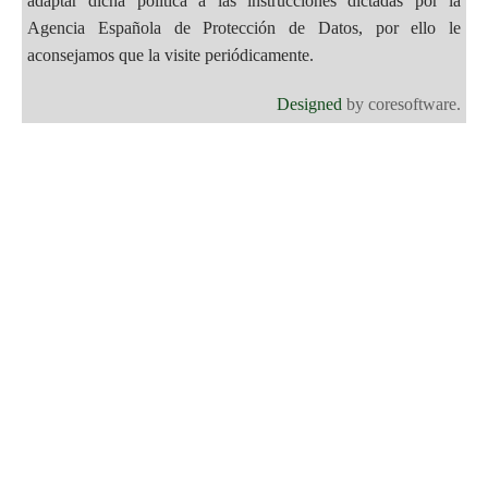
adaptar dicha política a las instrucciones dictadas por la
Agencia Española de Protección de Datos, por ello le
aconsejamos que la visite periódicamente.
Designed
by coresoftware.