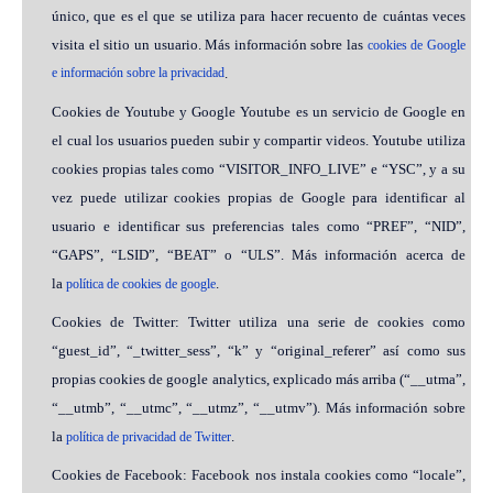
único, que es el que se utiliza para hacer recuento de cuántas veces
visita el sitio un usuario. Más información sobre las
cookies de Google
e información sobre la privacidad
.
Cookies de Youtube y Google Youtube es un servicio de Google en
el cual los usuarios pueden subir y compartir videos. Youtube utiliza
cookies propias tales como “VISITOR_INFO_LIVE” e “YSC”, y a su
vez puede utilizar cookies propias de Google para identificar al
usuario e identificar sus preferencias tales como “PREF”, “NID”,
“GAPS”, “LSID”, “BEAT” o “ULS”. Más información acerca de
la
.
política de cookies de google
Cookies de Twitter: Twitter utiliza una serie de cookies como
“guest_id”, “_twitter_sess”, “k” y “original_referer” así como sus
propias cookies de google analytics, explicado más arriba (“__utma”,
“__utmb”, “__utmc”, “__utmz”, “__utmv”). Más información sobre
la
.
política de privacidad de Twitter
Cookies de Facebook: Facebook nos instala cookies como “locale”,