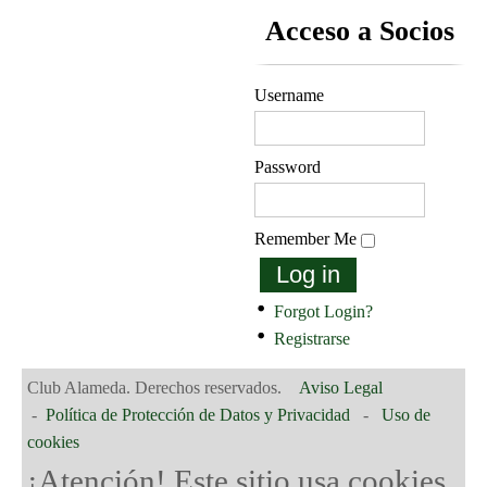
Acceso a Socios
Username
Password
Remember Me
Log in
Forgot Login?
Registrarse
Club Alameda. Derechos reservados.
Aviso Legal
-
Política de Protección de Datos y Privacidad
-
Uso de
cookies
¡Atención! Este sitio usa cookies