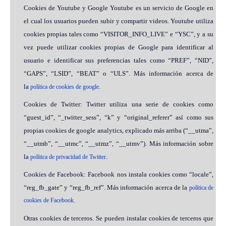
Cookies de Youtube y Google Youtube es un servicio de Google en
el cual los usuarios pueden subir y compartir videos. Youtube utiliza
cookies propias tales como “VISITOR_INFO_LIVE” e “YSC”, y a su
vez puede utilizar cookies propias de Google para identificar al
usuario e identificar sus preferencias tales como “PREF”, “NID”,
“GAPS”, “LSID”, “BEAT” o “ULS”. Más información acerca de
la
.
política de cookies de google
Cookies de Twitter: Twitter utiliza una serie de cookies como
“guest_id”, “_twitter_sess”, “k” y “original_referer” así como sus
propias cookies de google analytics, explicado más arriba (“__utma”,
“__utmb”, “__utmc”, “__utmz”, “__utmv”). Más información sobre
la
.
política de privacidad de Twitter
Cookies de Facebook: Facebook nos instala cookies como “locale”,
“reg_fb_gate” y “reg_fb_ref”. Más información acerca de la
política de
cookies de Facebook
.
Otras cookies de terceros. Se pueden instalar cookies de terceros que