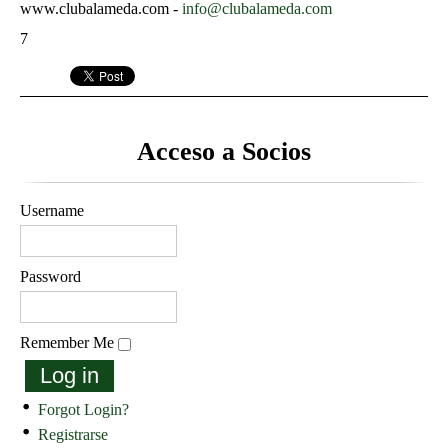
www.clubalameda.com -
info@clubalameda.com
7
Acceso a Socios
Username
Password
Remember Me
Log in
Forgot Login?
Registrarse