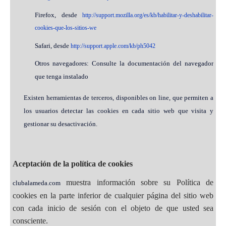
Firefox, desde
http://support.mozilla.org/es/kb/habilitar-y-deshabilitar-
cookies-que-los-sitios-we
Safari, desde
http://support.apple.com/kb/ph5042
Otros navegadores: Consulte la documentación del navegador
que tenga instalado
Existen herramientas de terceros, disponibles on line, que permiten a
los usuarios detectar las cookies en cada sitio web que visita y
gestionar su desactivación.
Aceptación de la política de cookies
muestra información sobre su Política de
clubalameda.com
cookies en la parte inferior de cualquier página del sitio web
con cada inicio de sesión con el objeto de que usted sea
consciente.