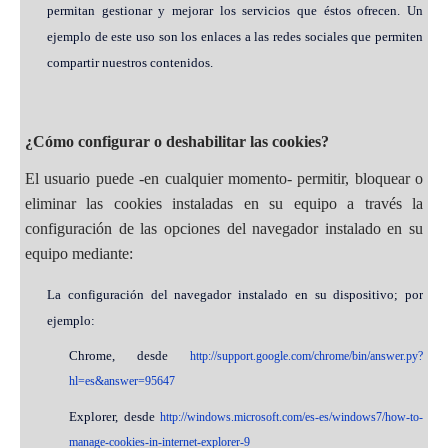
permitan gestionar y mejorar los servicios que éstos ofrecen. Un
ejemplo de este uso son los enlaces a las redes sociales que permiten
compartir nuestros contenidos.
¿Cómo configurar o deshabilitar las cookies?
El usuario puede -en cualquier momento- permitir, bloquear o
eliminar las cookies instaladas en su equipo a través la
configuración de las opciones del navegador instalado en su
equipo mediante:
La configuración del navegador instalado en su dispositivo; por
ejemplo:
Chrome, desde
http://support.google.com/chrome/bin/answer.py?
hl=es&answer=95647
Explorer, desde
http://windows.microsoft.com/es-es/windows7/how-to-
manage-cookies-in-internet-explorer-9