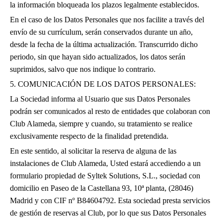
la información bloqueada los plazos legalmente establecidos.
En el caso de los Datos Personales que nos facilite a través del
envío de su currículum, serán conservados durante un año,
desde la fecha de la última actualización. Transcurrido dicho
periodo, sin que hayan sido actualizados, los datos serán
suprimidos, salvo que nos indique lo contrario.
5. COMUNICACIÓN DE LOS DATOS PERSONALES:
La Sociedad informa al Usuario que sus Datos Personales
podrán ser comunicados al resto de entidades que colaboran con
Club Alameda, siempre y cuando, su tratamiento se realice
exclusivamente respecto de la finalidad pretendida.
En este sentido, al solicitar la reserva de alguna de las
instalaciones de Club Alameda, Usted estará accediendo a un
formulario propiedad de Syltek Solutions, S.L., sociedad con
domicilio en Paseo de la Castellana 93, 10ª planta, (28046)
Madrid y con CIF nº B84604792. Esta sociedad presta servicios
de gestión de reservas al Club, por lo que sus Datos Personales