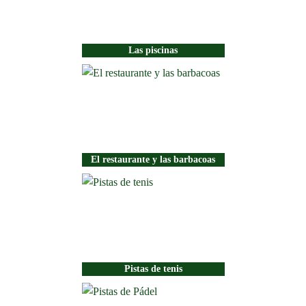
Las piscinas
El restaurante y las barbacoas
Pistas de tenis