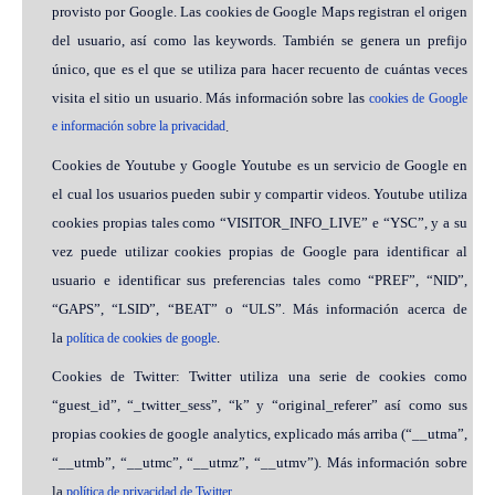
provisto por Google. Las cookies de Google Maps registran el origen
del usuario, así como las keywords. También se genera un prefijo
único, que es el que se utiliza para hacer recuento de cuántas veces
visita el sitio un usuario. Más información sobre las
cookies de Google
e información sobre la privacidad
.
Cookies de Youtube y Google Youtube es un servicio de Google en
el cual los usuarios pueden subir y compartir videos. Youtube utiliza
cookies propias tales como “VISITOR_INFO_LIVE” e “YSC”, y a su
vez puede utilizar cookies propias de Google para identificar al
usuario e identificar sus preferencias tales como “PREF”, “NID”,
“GAPS”, “LSID”, “BEAT” o “ULS”. Más información acerca de
la
.
política de cookies de google
Cookies de Twitter: Twitter utiliza una serie de cookies como
“guest_id”, “_twitter_sess”, “k” y “original_referer” así como sus
propias cookies de google analytics, explicado más arriba (“__utma”,
“__utmb”, “__utmc”, “__utmz”, “__utmv”). Más información sobre
la
.
política de privacidad de Twitter