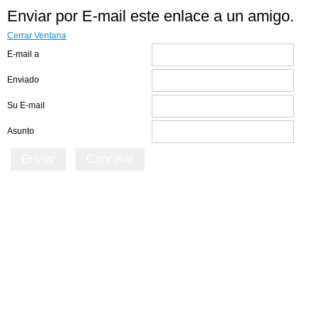
Enviar por E-mail este enlace a un amigo.
Cerrar Ventana
E-mail a
Enviado
Su E-mail
Asunto
Enviar
Cancelar